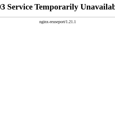
03 Service Temporarily Unavailab
nginx-reuseport/1.21.1